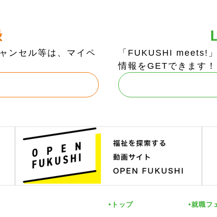
録
ャンセル等は、マイペ
「FUKUSHI mee
情報をGETできます！
トップ
就職フ