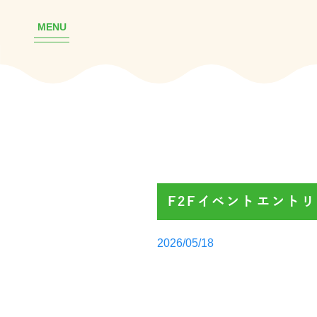
MENU
F2Fイベントエント
Posted
2026/05/18
by