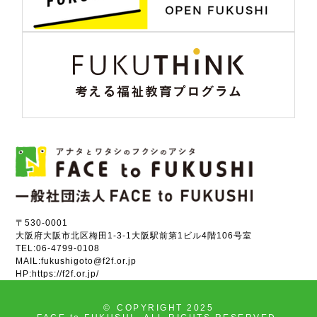
〒530-0001
大阪府大阪市北区梅田1-3-1大阪駅前第1ビル4階106号室
TEL:
06-4799-0108
MAIL:
fukushigoto@f2f.or.jp
HP:
https://f2f.or.jp/
©
COPYRIGHT 2025