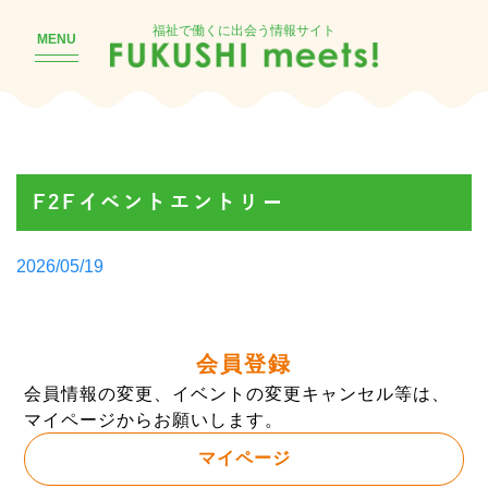
福祉で働くに出会う情報サイト
MENU
F2Fイベントエントリー
Posted
2026/05/19
by
会員登録
会員情報の変更、イベントの変更キャンセル等は、
マイページからお願いします。
マイページ