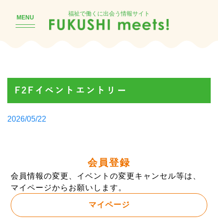
福祉で働くに出会う情報サイト
MENU
F2Fイベントエントリー
Posted
2026/05/22
by
会員登録
会員情報の変更、イベントの変更キャンセル等は、
マイページからお願いします。
マイページ