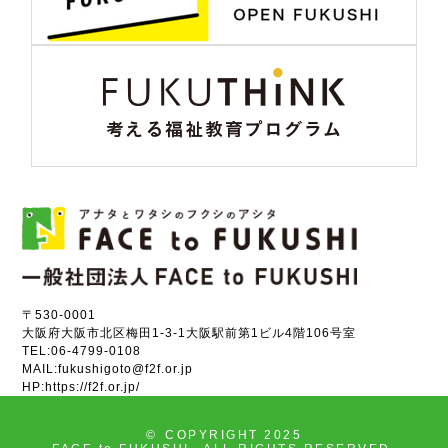
〒530-0001
大阪府大阪市北区梅田1-3-1大阪駅前第1ビル4階106号室
TEL:
06-4799-0108
MAIL:
fukushigoto@f2f.or.jp
HP:
https://f2f.or.jp/
©
COPYRIGHT 2025