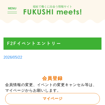
福祉で働くに出会う情報サイト
MENU
F2Fイベントエントリー
Posted
2026/05/22
by
会員登録
会員情報の変更、イベントの変更キャンセル等は、
マイページからお願いします。
マイページ