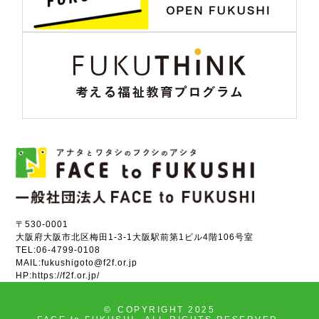
〒530-0001
大阪府大阪市北区梅田1-3-1大阪駅前第1ビル4階106号室
TEL:
06-4799-0108
MAIL:
fukushigoto@f2f.or.jp
HP:
https://f2f.or.jp/
©
COPYRIGHT 2025