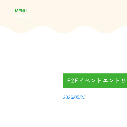
MENU
F2Fイベントエント
Posted
2026/05/23
by