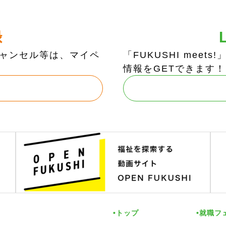
録
ャンセル等は、マイペ
「FUKUSHI mee
情報をGETできます！
トップ
就職フ