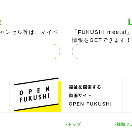
録
ャンセル等は、マイペ
「FUKUSHI mee
情報をGETできます！
トップ
就職フ