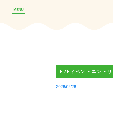
MENU
F2Fイベントエント
Posted
2026/05/26
by