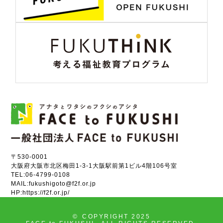
〒530-0001
大阪府大阪市北区梅田1-3-1大阪駅前第1ビル4階106号室
TEL:
06-4799-0108
MAIL:
fukushigoto@f2f.or.jp
HP:
https://f2f.or.jp/
©
COPYRIGHT 2025