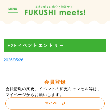
福祉で働くに出会う情報サイト
MENU
F2Fイベントエントリー
Posted
2026/05/26
by
会員登録
会員情報の変更、イベントの変更キャンセル等は、
マイページからお願いします。
マイページ