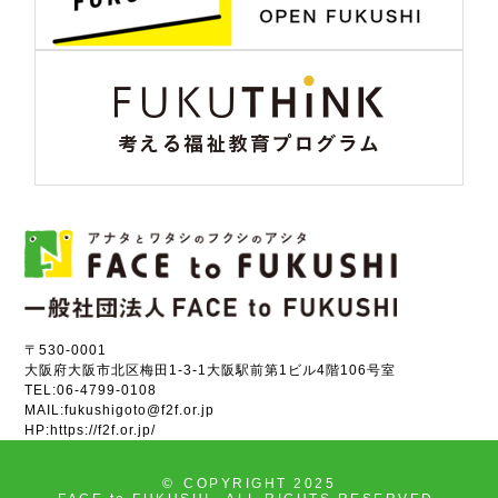
〒530-0001
大阪府大阪市北区梅田1-3-1大阪駅前第1ビル4階106号室
TEL:
06-4799-0108
MAIL:
fukushigoto@f2f.or.jp
HP:
https://f2f.or.jp/
©
COPYRIGHT 2025