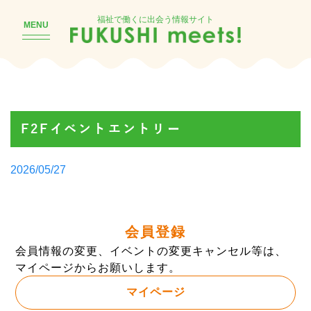
福祉で働くに出会う情報サイト
MENU
F2Fイベントエントリー
Posted
2026/05/27
by
会員登録
会員情報の変更、イベントの変更キャンセル等は、
マイページからお願いします。
マイページ