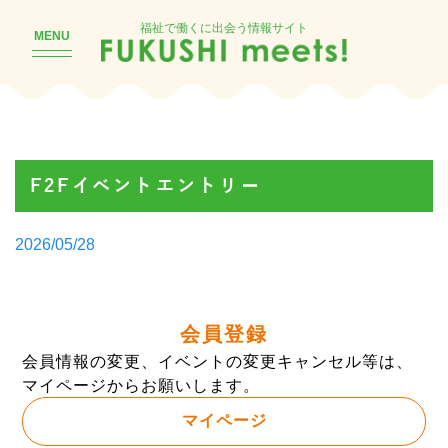
福祉で働くに出会う情報サイト
MENU
F2Fイベントエントリー
Posted
2026/05/28
by
会員登録
会員情報の変更、イベントの変更キャンセル等は、
マイページからお願いします。
マイページ