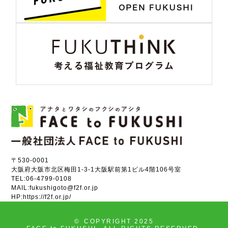
〒530-0001
大阪府大阪市北区梅田1-3-1大阪駅前第1ビル4階106号室
TEL:
06-4799-0108
MAIL:
fukushigoto@f2f.or.jp
HP:
https://f2f.or.jp/
©
COPYRIGHT 2025