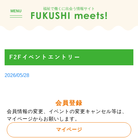
福祉で働くに出会う情報サイト
MENU
F2Fイベントエントリー
Posted
2026/05/28
by
会員登録
会員情報の変更、イベントの変更キャンセル等は、
マイページからお願いします。
マイページ