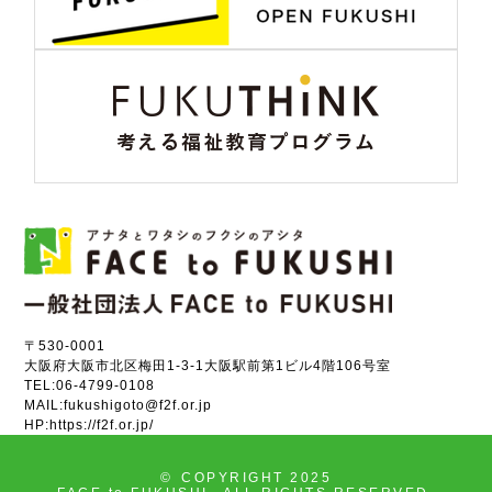
〒530-0001
大阪府大阪市北区梅田1-3-1大阪駅前第1ビル4階106号室
TEL:
06-4799-0108
MAIL:
fukushigoto@f2f.or.jp
HP:
https://f2f.or.jp/
©
COPYRIGHT 2025