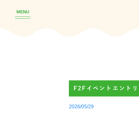
MENU
F2Fイベントエント
Posted
2026/05/29
by