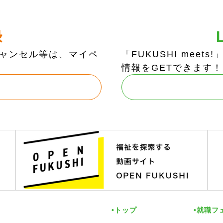
録
ャンセル等は、マイペ
「FUKUSHI mee
情報をGETできます！
トップ
就職フ