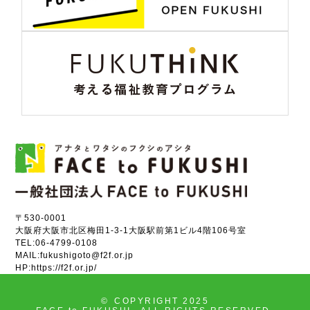
〒530-0001
大阪府大阪市北区梅田1-3-1大阪駅前第1ビル4階106号室
TEL:
06-4799-0108
MAIL:
fukushigoto@f2f.or.jp
HP:
https://f2f.or.jp/
©
COPYRIGHT 2025