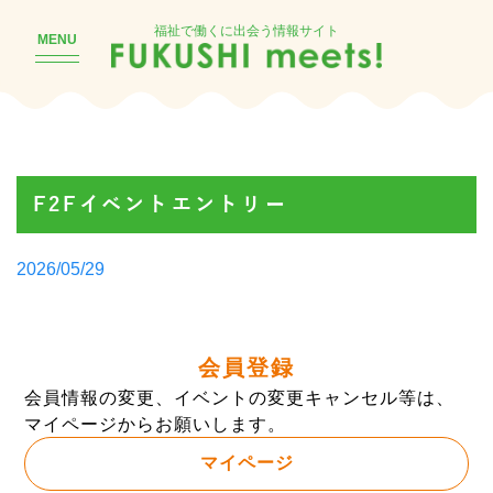
福祉で働くに出会う情報サイト
MENU
F2Fイベントエントリー
Posted
2026/05/29
by
会員登録
会員情報の変更、イベントの変更キャンセル等は、
マイページからお願いします。
マイページ