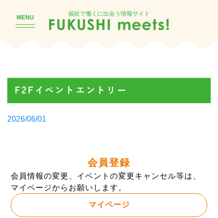
福祉で働くに出会う情報サイト
MENU
F2Fイベントエントリー
Posted
2026/06/01
by
会員登録
会員情報の変更、イベントの変更キャンセル等は、
マイページからお願いします。
マイページ