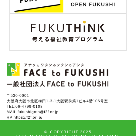
〒530-0001
大阪府大阪市北区梅田1-3-1大阪駅前第1ビル4階106号室
TEL:
06-4799-0108
MAIL:
fukushigoto@f2f.or.jp
HP:
https://f2f.or.jp/
©
COPYRIGHT 2025