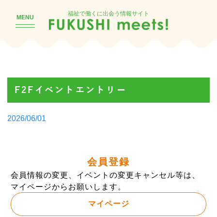
福祉で働くに出会う情報サイト
MENU
F2Fイベントエントリー
Posted
2026/06/01
by
会員登録
会員情報の変更、イベントの変更キャンセル等は、
マイページからお願いします。
マイページ