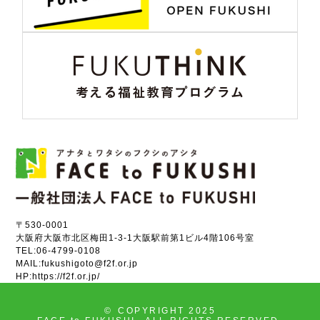
〒530-0001
大阪府大阪市北区梅田1-3-1大阪駅前第1ビル4階106号室
TEL:
06-4799-0108
MAIL:
fukushigoto@f2f.or.jp
HP:
https://f2f.or.jp/
©
COPYRIGHT 2025