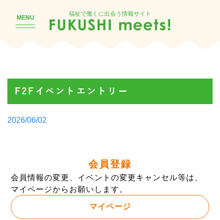
福祉で働くに出会う情報サイト
MENU
F2Fイベントエントリー
Posted
2026/06/02
by
会員登録
会員情報の変更、イベントの変更キャンセル等は、
マイページからお願いします。
マイページ