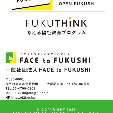
〒530-0001
大阪府大阪市北区梅田1-3-1大阪駅前第1ビル4階106号室
TEL:
06-4799-0108
MAIL:
fukushigoto@f2f.or.jp
HP:
https://f2f.or.jp/
©
COPYRIGHT 2025