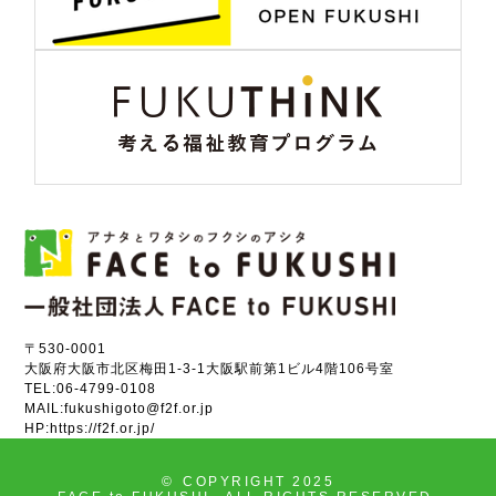
〒530-0001
大阪府大阪市北区梅田1-3-1大阪駅前第1ビル4階106号室
TEL:
06-4799-0108
MAIL:
fukushigoto@f2f.or.jp
HP:
https://f2f.or.jp/
©
COPYRIGHT 2025