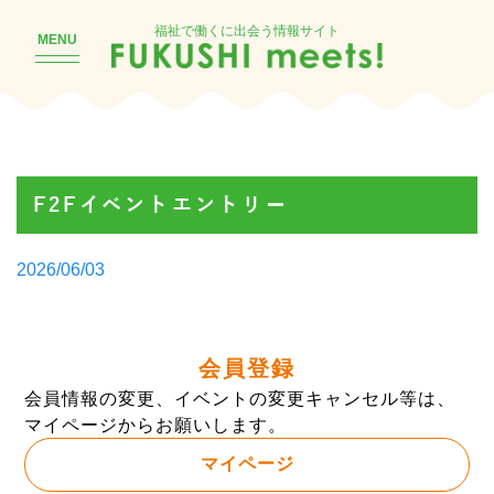
福祉で働くに出会う情報サイト
MENU
F2Fイベントエントリー
Posted
2026/06/03
by
会員登録
会員情報の変更、イベントの変更キャンセル等は、
マイページからお願いします。
マイページ