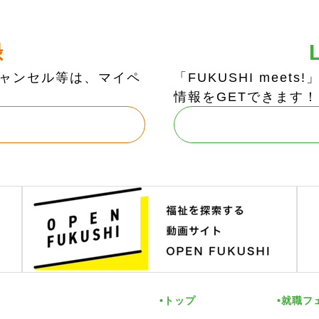
録
ャンセル等は、マイペ
「FUKUSHI mee
情報をGETできます！
トップ
就職フ