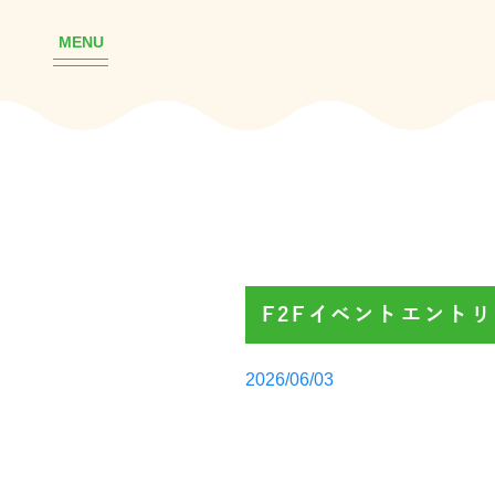
MENU
F2Fイベントエント
Posted
2026/06/03
by