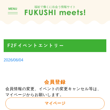
福祉で働くに出会う情報サイト
MENU
F2Fイベントエントリー
Posted
2026/06/04
by
会員登録
会員情報の変更、イベントの変更キャンセル等は、
マイページからお願いします。
マイページ