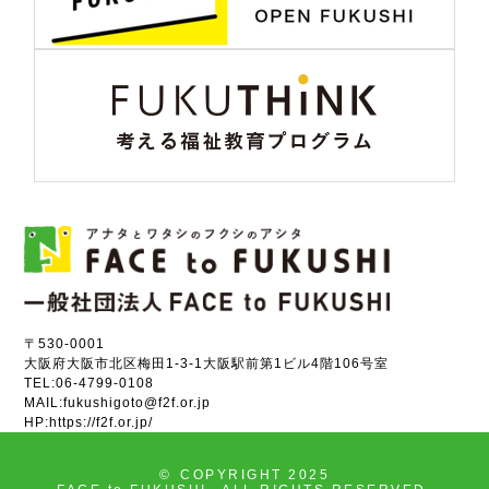
〒530-0001
大阪府大阪市北区梅田1-3-1大阪駅前第1ビル4階106号室
TEL:
06-4799-0108
MAIL:
fukushigoto@f2f.or.jp
HP:
https://f2f.or.jp/
©
COPYRIGHT 2025