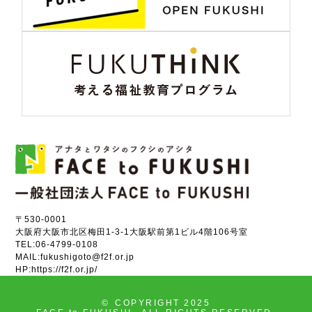
〒530-0001
大阪府大阪市北区梅田1-3-1大阪駅前第1ビル4階106号室
TEL:
06-4799-0108
MAIL:
fukushigoto@f2f.or.jp
HP:
https://f2f.or.jp/
©
COPYRIGHT 2025