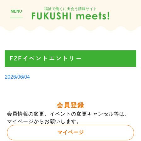
福祉で働くに出会う情報サイト
MENU
F2Fイベントエントリー
Posted
2026/06/04
by
会員登録
会員情報の変更、イベントの変更キャンセル等は、
マイページからお願いします。
マイページ