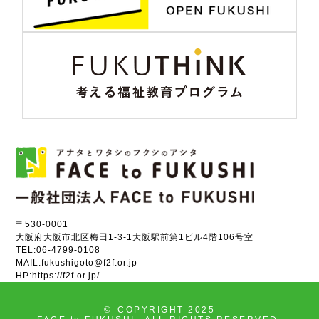
〒530-0001
大阪府大阪市北区梅田1-3-1大阪駅前第1ビル4階106号室
TEL:
06-4799-0108
MAIL:
fukushigoto@f2f.or.jp
HP:
https://f2f.or.jp/
©
COPYRIGHT 2025