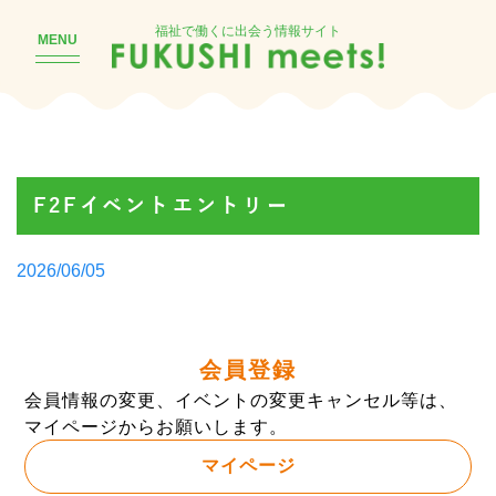
福祉で働くに出会う情報サイト
MENU
F2Fイベントエントリー
Posted
2026/06/05
by
会員登録
会員情報の変更、イベントの変更キャンセル等は、
マイページからお願いします。
マイページ