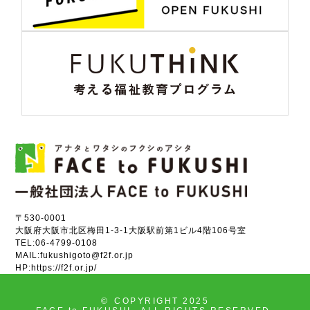
〒530-0001
大阪府大阪市北区梅田1-3-1大阪駅前第1ビル4階106号室
TEL:
06-4799-0108
MAIL:
fukushigoto@f2f.or.jp
HP:
https://f2f.or.jp/
©
COPYRIGHT 2025