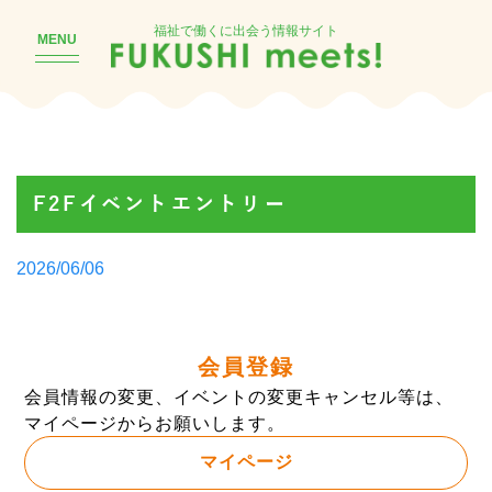
福祉で働くに出会う情報サイト
MENU
F2Fイベントエントリー
Posted
2026/06/06
by
会員登録
会員情報の変更、イベントの変更キャンセル等は、
マイページからお願いします。
マイページ