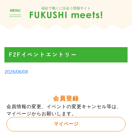
福祉で働くに出会う情報サイト
MENU
F2Fイベントエントリー
Posted
2026/06/08
by
会員登録
会員情報の変更、イベントの変更キャンセル等は、
マイページからお願いします。
マイページ