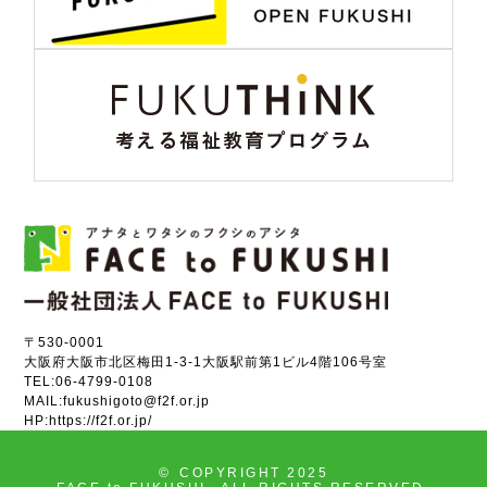
〒530-0001
大阪府大阪市北区梅田1-3-1大阪駅前第1ビル4階106号室
TEL:
06-4799-0108
MAIL:
fukushigoto@f2f.or.jp
HP:
https://f2f.or.jp/
©
COPYRIGHT 2025