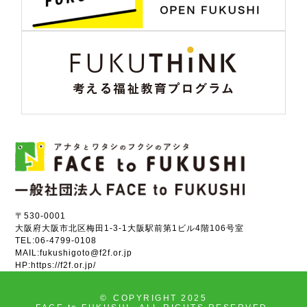
〒530-0001
大阪府大阪市北区梅田1-3-1大阪駅前第1ビル4階106号室
TEL:
06-4799-0108
MAIL:
fukushigoto@f2f.or.jp
HP:
https://f2f.or.jp/
©
COPYRIGHT 2025