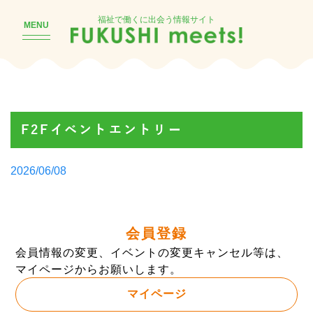
福祉で働くに出会う情報サイト
MENU
F2Fイベントエントリー
Posted
2026/06/08
by
会員登録
会員情報の変更、イベントの変更キャンセル等は、
マイページからお願いします。
マイページ