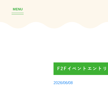
MENU
F2Fイベントエント
Posted
2026/06/08
by