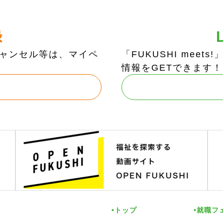
録
ャンセル等は、マイペ
「FUKUSHI mee
情報をGETできます！
トップ
就職フ