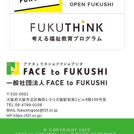
〒530-0001
大阪府大阪市北区梅田1-3-1大阪駅前第1ビル4階106号室
TEL:
06-4799-0108
MAIL:
fukushigoto@f2f.or.jp
HP:
https://f2f.or.jp/
©
COPYRIGHT 2025