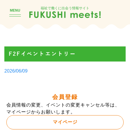
福祉で働くに出会う情報サイト
MENU
F2Fイベントエントリー
Posted
2026/06/09
by
会員登録
会員情報の変更、イベントの変更キャンセル等は、
マイページからお願いします。
マイページ