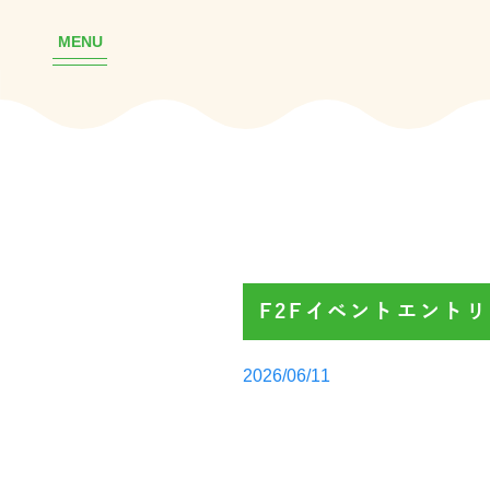
MENU
F2Fイベントエント
Posted
2026/06/11
by