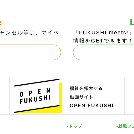
録
ャンセル等は、マイペ
「FUKUSHI mee
情報をGETできます！
トップ
就職フ