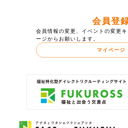
会員登
会員情報の変更、イベントの変更キ
ージからお願いします。
マイページ