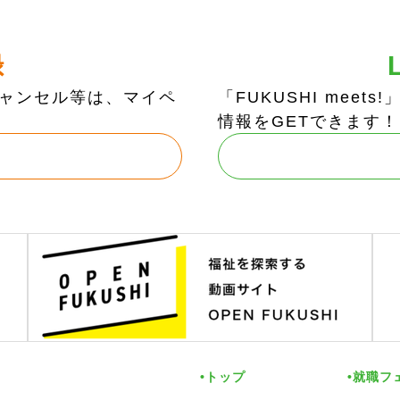
録
ャンセル等は、マイペ
「FUKUSHI mee
情報をGETできます！
トップ
就職フ