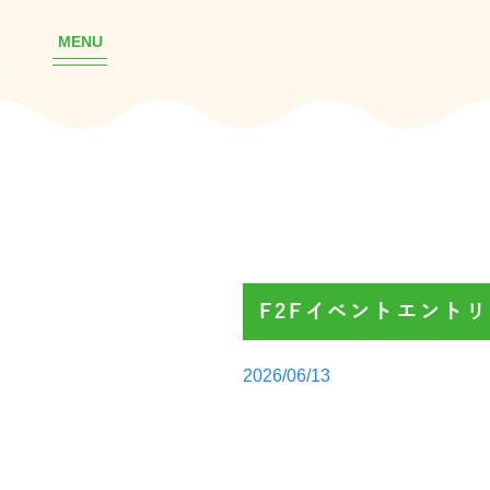
MENU
F2Fイベントエント
Posted
2026/06/13
by