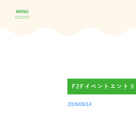
MENU
F2Fイベントエント
Posted
2026/06/14
by