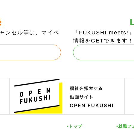
録
ャンセル等は、マイペ
「FUKUSHI mee
情報をGETできます！
トップ
就職フ