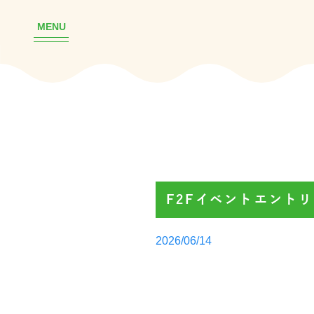
MENU
F2Fイベントエント
Posted
2026/06/14
by