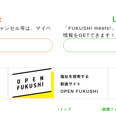
録
ャンセル等は、マイペ
「FUKUSHI mee
情報をGETできます！
トップ
就職フ