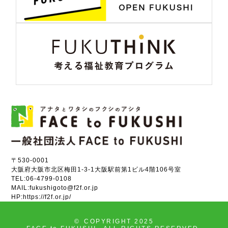
〒530-0001
大阪府大阪市北区梅田1-3-1大阪駅前第1ビル4階106号室
TEL:
06-4799-0108
MAIL:
fukushigoto@f2f.or.jp
HP:
https://f2f.or.jp/
©
COPYRIGHT 2025