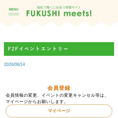
福祉で働くに出会う情報サイト
MENU
F2Fイベントエントリー
Posted
2026/06/14
by
会員登録
会員情報の変更、イベントの変更キャンセル等は、
マイページからお願いします。
マイページ