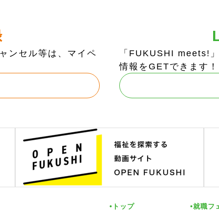
録
ャンセル等は、マイペ
「FUKUSHI mee
情報をGETできます！
トップ
就職フ