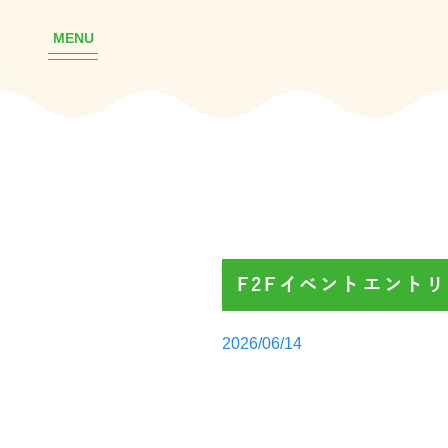
MENU
F2Fイベントエント
Posted
2026/06/14
by