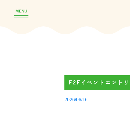
MENU
F2Fイベントエント
Posted
2026/06/16
by