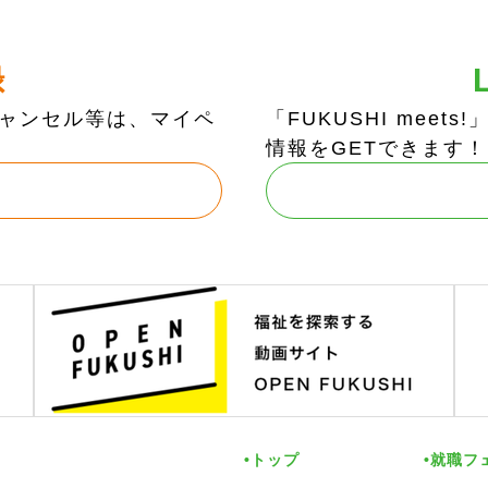
録
ャンセル等は、マイペ
「FUKUSHI mee
情報をGETできます！
トップ
就職フ