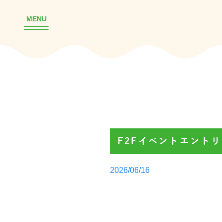
MENU
F2Fイベントエント
Posted
2026/06/16
by