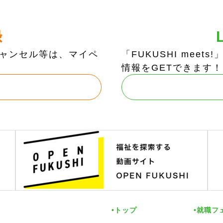
録
ャンセル等は、マイペ
「FUKUSHI mee
情報をGETできます！
トップ
就職フ