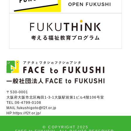
〒530-0001
大阪府大阪市北区梅田1-3-1大阪駅前第1ビル4階106号室
TEL:
06-4799-0108
MAIL:
fukushigoto@f2f.or.jp
HP:
https://f2f.or.jp/
©
COPYRIGHT 2025