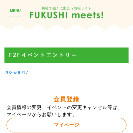
福祉で働くに出会う情報サイト
MENU
F2Fイベントエントリー
Posted
2026/06/17
by
会員登録
会員情報の変更、イベントの変更キャンセル等は、
マイページからお願いします。
マイページ