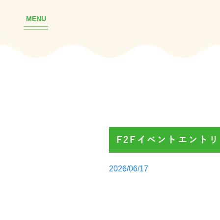
MENU
F2Fイベントエント
Posted
2026/06/17
by