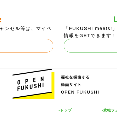
録
ャンセル等は、マイペ
「FUKUSHI mee
情報をGETできます！
トップ
就職フ