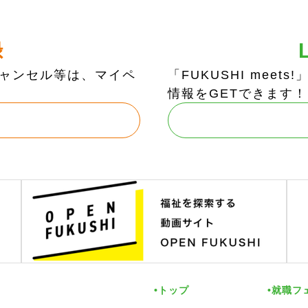
録
ャンセル等は、マイペ
「FUKUSHI mee
情報をGETできます！
トップ
就職フ