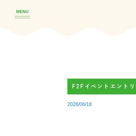
MENU
F2Fイベントエント
Posted
2026/06/18
by