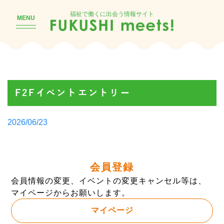
福祉で働くに出会う情報サイト
MENU
F2Fイベントエントリー
Posted
2026/06/23
by
会員登録
会員情報の変更、イベントの変更キャンセル等は、
マイページからお願いします。
マイページ