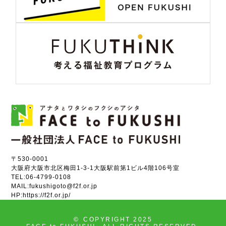
〒530-0001
大阪府大阪市北区梅田1-3-1大阪駅前第1ビル4階106号室
TEL:
06-4799-0108
MAIL:
fukushigoto@f2f.or.jp
HP:
https://f2f.or.jp/
©
COPYRIGHT 2025