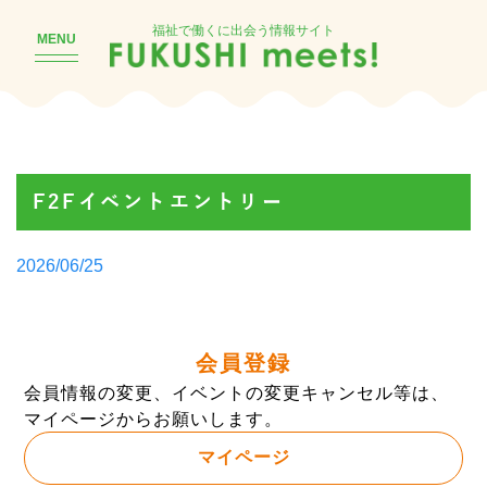
福祉で働くに出会う情報サイト
MENU
F2Fイベントエントリー
Posted
2026/06/25
by
会員登録
会員情報の変更、イベントの変更キャンセル等は、
マイページからお願いします。
マイページ