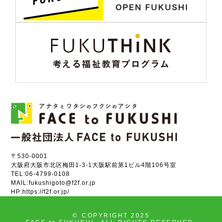
〒530-0001
大阪府大阪市北区梅田1-3-1大阪駅前第1ビル4階106号室
TEL:
06-4799-0108
MAIL:
fukushigoto@f2f.or.jp
HP:
https://f2f.or.jp/
©
COPYRIGHT 2025