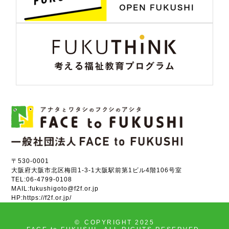
〒530-0001
大阪府大阪市北区梅田1-3-1大阪駅前第1ビル4階106号室
TEL:
06-4799-0108
MAIL:
fukushigoto@f2f.or.jp
HP:
https://f2f.or.jp/
©
COPYRIGHT 2025