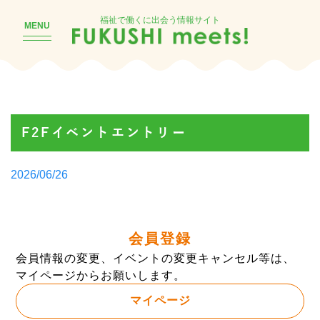
福祉で働くに出会う情報サイト
MENU
F2Fイベントエントリー
Posted
2026/06/26
by
会員登録
会員情報の変更、イベントの変更キャンセル等は、
マイページからお願いします。
マイページ