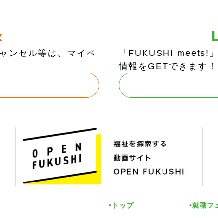
録
ャンセル等は、マイペ
「FUKUSHI mee
情報をGETできます！
トップ
就職フ