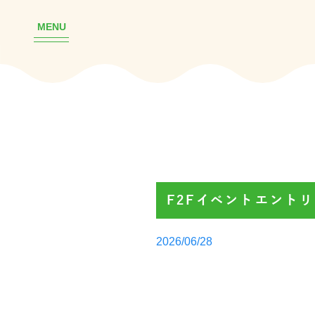
MENU
F2Fイベントエント
Posted
2026/06/28
by