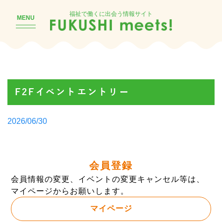
福祉で働くに出会う情報サイト
MENU
F2Fイベントエントリー
Posted
2026/06/30
by
会員登録
会員情報の変更、イベントの変更キャンセル等は、
マイページからお願いします。
マイページ