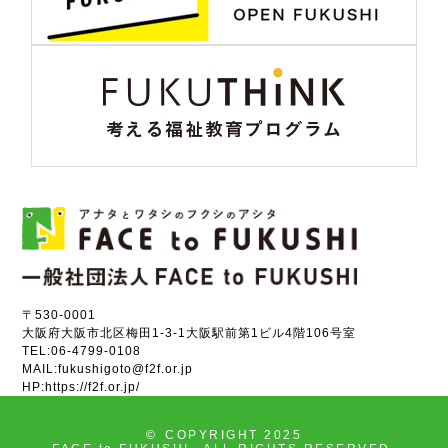
〒530-0001
大阪府大阪市北区梅田1-3-1大阪駅前第1ビル4階106号室
TEL:
06-4799-0108
MAIL:
fukushigoto@f2f.or.jp
HP:
https://f2f.or.jp/
©
COPYRIGHT 2025