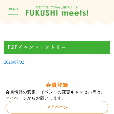
福祉で働くに出会う情報サイト
MENU
F2Fイベントエントリー
Posted
2026/07/02
by
会員登録
会員情報の変更、イベントの変更キャンセル等は、
マイページからお願いします。
マイページ