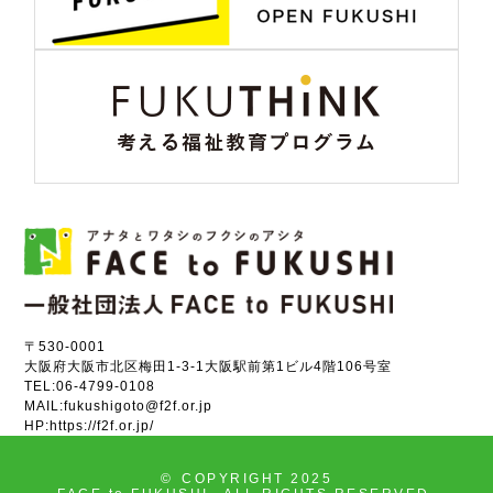
〒530-0001
大阪府大阪市北区梅田1-3-1大阪駅前第1ビル4階106号室
TEL:
06-4799-0108
MAIL:
fukushigoto@f2f.or.jp
HP:
https://f2f.or.jp/
©
COPYRIGHT 2025