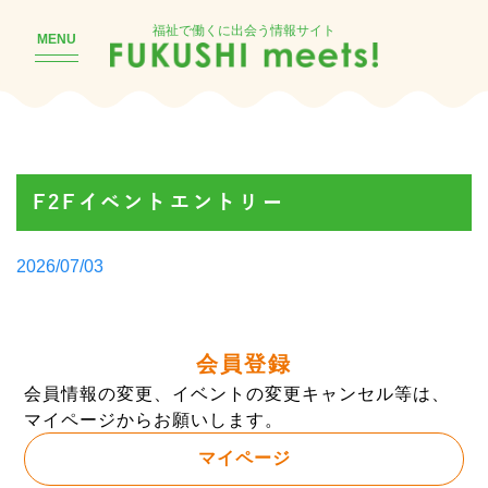
福祉で働くに出会う情報サイト
MENU
F2Fイベントエントリー
Posted
2026/07/03
by
会員登録
会員情報の変更、イベントの変更キャンセル等は、
マイページからお願いします。
マイページ