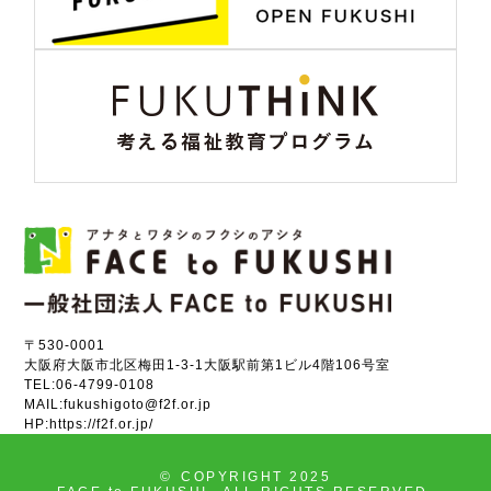
〒530-0001
大阪府大阪市北区梅田1-3-1大阪駅前第1ビル4階106号室
TEL:
06-4799-0108
MAIL:
fukushigoto@f2f.or.jp
HP:
https://f2f.or.jp/
©
COPYRIGHT 2025