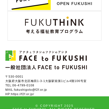
〒530-0001
大阪府大阪市北区梅田1-3-1大阪駅前第1ビル4階106号室
TEL:
06-4799-0108
MAIL:
fukushigoto@f2f.or.jp
HP:
https://f2f.or.jp/
©
COPYRIGHT 2025