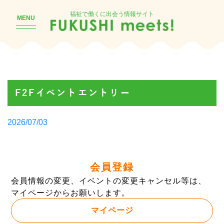
福祉で働くに出会う情報サイト
MENU
F2Fイベントエントリー
Posted
2026/07/03
by
会員登録
会員情報の変更、イベントの変更キャンセル等は、
マイページからお願いします。
マイページ