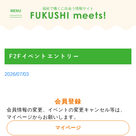
福祉で働くに出会う情報サイト
MENU
F2Fイベントエントリー
Posted
2026/07/03
by
会員登録
会員情報の変更、イベントの変更キャンセル等は、
マイページからお願いします。
マイページ