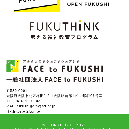
〒530-0001
大阪府大阪市北区梅田1-3-1大阪駅前第1ビル4階106号室
TEL:
06-4799-0108
MAIL:
fukushigoto@f2f.or.jp
HP:
https://f2f.or.jp/
©
COPYRIGHT 2025