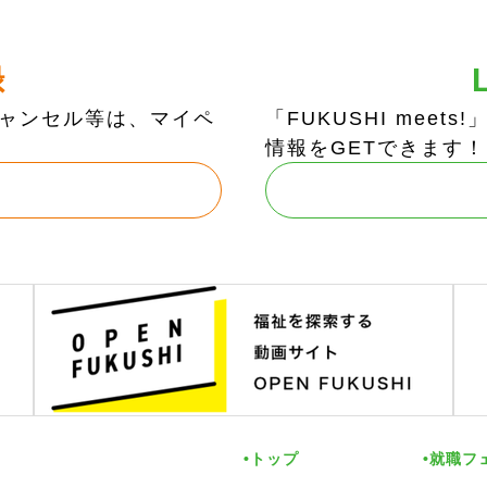
録
ャンセル等は、マイペ
「FUKUSHI mee
情報をGETできます！
トップ
就職フ