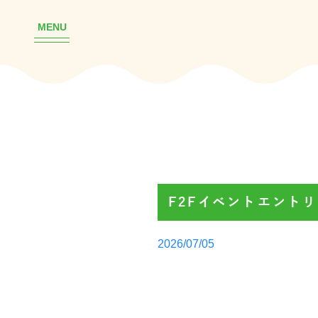
MENU
F2Fイベントエント
Posted
2026/07/05
by