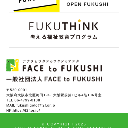
〒530-0001
大阪府大阪市北区梅田1-3-1大阪駅前第1ビル4階106号室
TEL:
06-4799-0108
MAIL:
fukushigoto@f2f.or.jp
HP:
https://f2f.or.jp/
©
COPYRIGHT 2025