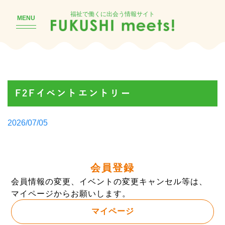
福祉で働くに出会う情報サイト
MENU
F2Fイベントエントリー
Posted
2026/07/05
by
会員登録
会員情報の変更、イベントの変更キャンセル等は、
マイページからお願いします。
マイページ