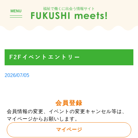
福祉で働くに出会う情報サイト
MENU
F2Fイベントエントリー
Posted
2026/07/05
by
会員登録
会員情報の変更、イベントの変更キャンセル等は、
マイページからお願いします。
マイページ