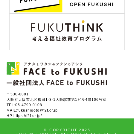
〒530-0001
大阪府大阪市北区梅田1-3-1大阪駅前第1ビル4階106号室
TEL:
06-4799-0108
MAIL:
fukushigoto@f2f.or.jp
HP:
https://f2f.or.jp/
©
COPYRIGHT 2025