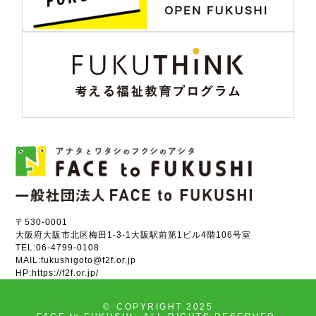
〒530-0001
大阪府大阪市北区梅田1-3-1大阪駅前第1ビル4階106号室
TEL:
06-4799-0108
MAIL:
fukushigoto@f2f.or.jp
HP:
https://f2f.or.jp/
©
COPYRIGHT 2025