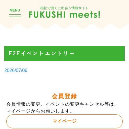
福祉で働くに出会う情報サイト
MENU
F2Fイベントエントリー
Posted
2026/07/06
by
会員登録
会員情報の変更、イベントの変更キャンセル等は、
マイページからお願いします。
マイページ