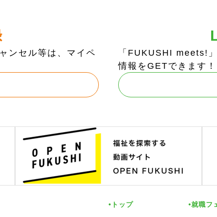
録
ャンセル等は、マイペ
「FUKUSHI mee
情報をGETできます！
トップ
就職フ